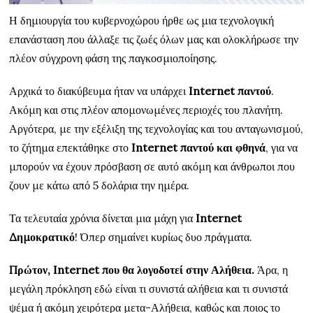
Η δημιουργία του κυβερνοχώρου ήρθε ως μια τεχνολογική
επανάσταση που άλλαξε τις ζωές όλων μας και ολοκλήρωσε την
πλέον σύγχρονη φάση της παγκοσμιοποίησης.
Αρχικά το διακύβευμα ήταν να υπάρχει
Internet
παντού
.
Ακόμη και στις πλέον απομονωμένες περιοχές του πλανήτη.
Αργότερα, με την εξέλιξη της τεχνολογίας και του ανταγωνισμού,
το ζήτημα επεκτάθηκε στο
Internet
παντού και φθηνά
, για να
μπορούν να έχουν πρόσβαση σε αυτό ακόμη και άνθρωποι που
ζουν με κάτω από 5 δολάρια την ημέρα.
Τα τελευταία χρόνια δίνεται μια μάχη για
Internet
Δημοκρατικό
! Όπερ σημαίνει κυρίως δυο πράγματα.
Πρώτον,
Internet
που θα λογοδοτεί στην Αλήθεια.
Άρα, η
μεγάλη πρόκληση εδώ είναι τι συνιστά αλήθεια και τι συνιστά
ψέμα ή ακόμη χειρότερα μετα-Αλήθεια, καθώς και ποιος το