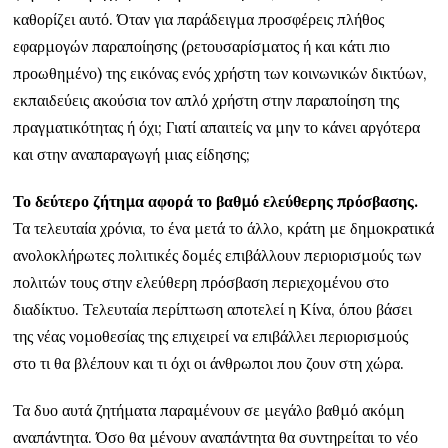
καθορίζει αυτό. Όταν για παράδειγμα προσφέρεις πλήθος
εφαρμογών παραποίησης (ρετουσαρίσματος ή και κάτι πιο
προωθημένο) της εικόνας ενός χρήστη των κοινωνικών δικτύων,
εκπαιδεύεις ακούσια τον απλό χρήστη στην παραποίηση της
πραγματικότητας ή όχι; Γιατί απαιτείς να μην το κάνει αργότερα
και στην αναπαραγωγή μιας είδησης;
Το δεύτερο ζήτημα αφορά το βαθμό ελεύθερης πρόσβασης.
Τα τελευταία χρόνια, το ένα μετά το άλλο, κράτη με δημοκρατικά
ανολοκλήρωτες πολιτικές δομές επιβάλλουν περιορισμούς των
πολιτών τους στην ελεύθερη πρόσβαση περιεχομένου στο
διαδίκτυο. Τελευταία περίπτωση αποτελεί η Κίνα, όπου βάσει
της νέας νομοθεσίας της επιχειρεί να επιβάλλει περιορισμούς
στο τι θα βλέπουν και τι όχι οι άνθρωποι που ζουν στη χώρα.
Τα δυο αυτά ζητήματα παραμένουν σε μεγάλο βαθμό ακόμη
αναπάντητα. Όσο θα μένουν αναπάντητα θα συντηρείται το νέο