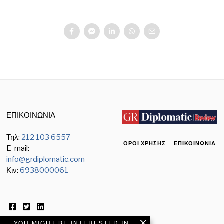
ΕΠΙΚΟΙΝΩΝΙΑ
Τηλ:
212 103 6557
ΌΡΟΙ ΧΡΉΣΗΣ
ΕΠΙΚΟΙΝΩΝΊΑ
E-mail:
info@grdiplomatic.com
Κιν:
6938000061
YOU MIGHT BE INTERESTED IN