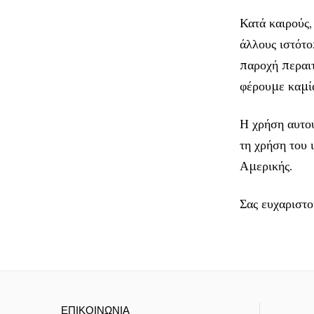
Κατά καιρούς,
άλλους ιστότο
παροχή περαιτ
φέρουμε καμία
Η χρήση αυτού
τη χρήση του 
Αμερικής.
Σας ευχαριστ
ΕΠΙΚΟΙΝΩΝΙΑ