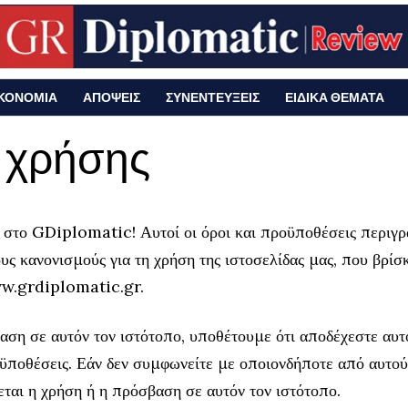
ΚΟΝΟΜΙΑ
ΑΠΟΨΕΙΣ
ΣΥΝΕΝΤΕΥΞΕΙΣ
ΕΙΔΙΚΑ ΘΕΜΑΤΑ
 χρήσης
 στο GDiplomatic! Αυτοί οι όροι και προϋποθέσεις περιγρ
ους κανονισμούς για τη χρήση της ιστοσελίδας μας, που βρίσ
w.grdiplomatic.gr.
ση σε αυτόν τον ιστότοπο, υποθέτουμε ότι αποδέχεστε αυτ
ϋποθέσεις. Εάν δεν συμφωνείτε με οποιονδήποτε από αυτούς
ται η χρήση ή η πρόσβαση σε αυτόν τον ιστότοπο.