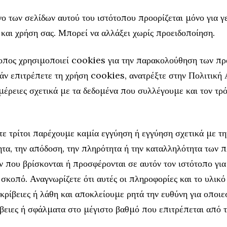
ο των σελίδων αυτού του ιστότοπου προορίζεται μόνο για γ
αι χρήση σας. Μπορεί να αλλάξει χωρίς προειδοποίηση.
τοπος χρησιμοποιεί cookies για την παρακολούθηση των π
άν επιτρέπετε τη χρήση cookies, ανατρέξτε στην Πολιτική
μέρειες σχετικά με τα δεδομένα που συλλέγουμε και τον τρ
τε τρίτοι παρέχουμε καμία εγγύηση ή εγγύηση σχετικά με τη
ητα, την απόδοση, την πληρότητα ή την καταλληλότητα των 
ν που βρίσκονται ή προσφέρονται σε αυτόν τον ιστότοπο γι
σκοπό. Αναγνωρίζετε ότι αυτές οι πληροφορίες και το υλικό 
κρίβειες ή λάθη και αποκλείουμε ρητά την ευθύνη για οποι
ίβειες ή σφάλματα στο μέγιστο βαθμό που επιτρέπεται από 