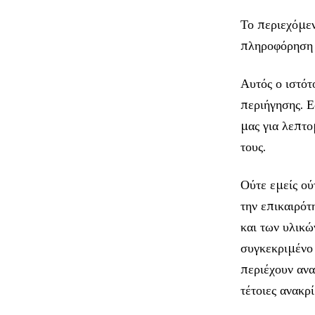
Το περιεχόμεν
πληροφόρηση κ
Αυτός ο ιστό
περιήγησης. Ε
μας για λεπτο
τους.
Ούτε εμείς ού
την επικαιρότ
και των υλικώ
συγκεκριμένο 
περιέχουν ανα
τέτοιες ανακρ