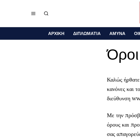
ΑΡΧΙΚΗ
ΔΙΠΛΩΜΑΤΙΑ
ΑΜΥΝΑ
ΟΙ
Όροι
Καλώς ήρθατε
κανόνες και τ
διεύθυνση ww
Με την πρόσβα
όρους και προ
σας απαγορεύε