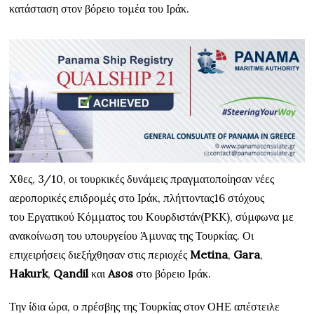
κατάσταση στον βόρειο τομέα του Ιράκ.
Χθες, 3/10, οι τουρκικές δυνάμεις πραγματοποίησαν νέες
αεροπορικές επιδρομές στο Ιράκ, πλήττοντας16 στόχους
του Εργατικού Κόμματος του Κουρδιστάν(PKK), σύμφωνα με
ανακοίνωση του υπουργείου Άμυνας της Τουρκίας. Οι
επιχειρήσεις διεξήχθησαν στις περιοχές
Metina
,
Gara
,
Hakurk
,
Qandil
και
Asos
στο βόρειο Ιράκ.
Την ίδια ώρα, ο πρέσβης της Τουρκίας στον ΟΗΕ απέστειλε