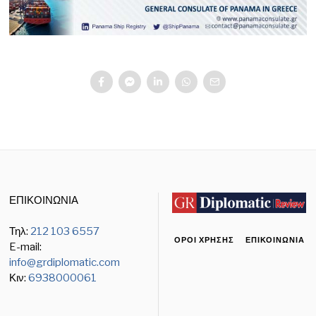
ΕΠΙΚΟΙΝΩΝΙΑ
Τηλ:
212 103 6557
ΌΡΟΙ ΧΡΉΣΗΣ
ΕΠΙΚΟΙΝΩΝΊΑ
E-mail:
info@grdiplomatic.com
Κιν:
6938000061