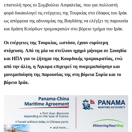
επιστολή προς το Συμβούλιο Ασφαλείας, που για πολλοστή
φορά δικαιολογεί τις ενέργειες της Τουρκίας στο έδαφος του Ιράκ
ως απόρροια της αδυναμίας της Βαγδάτης να ελέγξει τη παρουσία
και δράση Κούρδων τρομοκρατών στο βόρειο τμήμα του Ιράκ.
Οι ενέργειες της Τουρκίας, ωστόσο, έχουν ευρύτερη
στόχευση. Από τη μία να στείλουν ηχηρό μήνυμα σε Σουηδία
και ΗΠΑ για το ζήτημα της Κουρδικής τρομοκρατίας, ενώ
από την άλλη, η Άγκυρα επιχειρεί τη «νομιμοποίηση» και
μονιμοποίηση της παρουσίας της στη βόρεια Συρία και το
βόρειο Ιράκ.