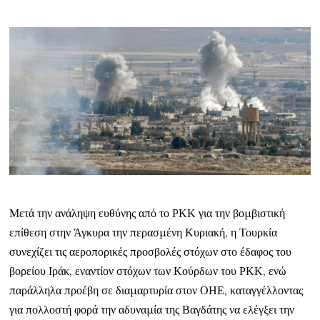
Μετά την ανάληψη ευθύνης από το ΡΚΚ για την βομβιστική
επίθεση στην Άγκυρα την περασμένη Κυριακή, η Τουρκία
συνεχίζει τις αεροπορικές προσβολές στόχων στο έδαφος του
βορείου Ιράκ, εναντίον στόχων των Κούρδων του ΡΚΚ, ενώ
παράλληλα προέβη σε διαμαρτυρία στον ΟΗΕ, καταγγέλλοντας
για πολλοστή φορά την αδυναμία της Βαγδάτης να ελέγξει την