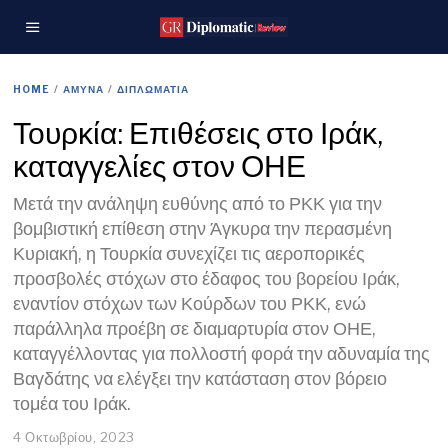
HOME
/
ΑΜΥΝΑ
/
ΔΙΠΛΩΜΑΤΙΑ
Τουρκία: Επιθέσεις στο Ιράκ,
καταγγελίες στον ΟΗΕ
Μετά την ανάληψη ευθύνης από το ΡΚΚ για την
βομβιστική επίθεση στην Άγκυρα την περασμένη
Κυριακή, η Τουρκία συνεχίζει τις αεροπορικές
προσβολές στόχων στο έδαφος του βορείου Ιράκ,
εναντίον στόχων των Κούρδων του ΡΚΚ, ενώ
παράλληλα προέβη σε διαμαρτυρία στον ΟΗΕ,
καταγγέλλοντας για πολλοστή φορά την αδυναμία της
Βαγδάτης να ελέγξει την κατάσταση στον βόρειο
τομέα του Ιράκ.
4 Οκτωβρίου, 2023