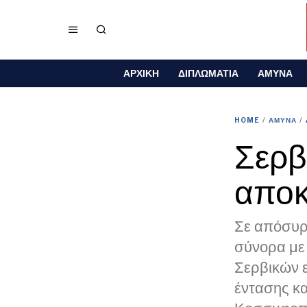
ΑΡΧΙΚΗ
ΔΙΠΛΩΜΑΤΙΑ
ΑΜΥΝΑ
HOME
/
ΑΜΥΝΑ
/
Σερβ
αποκ
Σε απόσυρ
σύνορα με 
Σερβικών 
έντασης κ