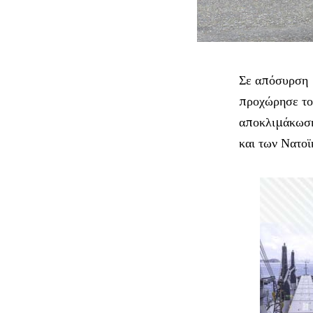
Σε απόσυρση 
προχώρησε το
αποκλιμάκωση
και των Νατο