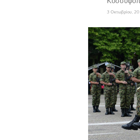
Κοσσυφοπε
3 Οκτωβρίου, 2