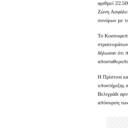
αριθμεί 22.50
Ζώνη Ασφάλεια
συνόρων με τ
Το Κοσσυφοπέ
στρατευμάτων
δήλωσαν ότι π
αποσταθεροπο
Η Πρίστινα κα
υποστήριξης 
Βελιγράδι αρ
απόσυρση των