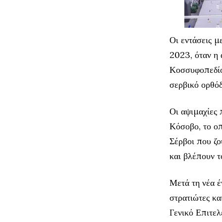
Οι εντάσεις μ
2023, όταν η
Κοσσυφοπεδίο
σερβικό ορθόδ
Οι αψιμαχίες 
Κόσοβο, το οπ
Σέρβοι που ζο
και βλέπουν τ
Μετά τη νέα έ
στρατιώτες κα
Γενικό Επιτελ