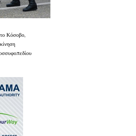
 το Κόσοβο,
 κίνηση
Κοσσυφοπεδίου