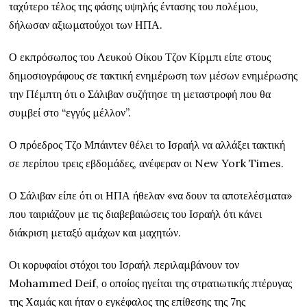
ταχύτερο τέλος της φάσης υψηλής έντασης του πολέμου,
δήλωσαν αξιωματούχοι των ΗΠΑ.
Ο εκπρόσωπος του Λευκού Οίκου Τζον Κίρμπι είπε στους
δημοσιογράφους σε τακτική ενημέρωση των μέσων ενημέρωσης
την Πέμπτη ότι ο Σάλιβαν συζήτησε τη μεταστροφή που θα
συμβεί στο “εγγύς μέλλον”.
Ο πρόεδρος Τζο Μπάιντεν θέλει το Ισραήλ να αλλάξει τακτική
σε περίπου τρεις εβδομάδες, ανέφεραν οι New York Times.
Ο Σάλιβαν είπε ότι οι ΗΠΑ ήθελαν «να δουν τα αποτελέσματα»
που ταιριάζουν με τις διαβεβαιώσεις του Ισραήλ ότι κάνει
διάκριση μεταξύ αμάχων και μαχητών.
Οι κορυφαίοι στόχοι του Ισραήλ περιλαμβάνουν τον
Mohammed Deif, ο οποίος ηγείται της στρατιωτικής πτέρυγας
της Χαμάς και ήταν ο εγκέφαλος της επίθεσης της 7ης