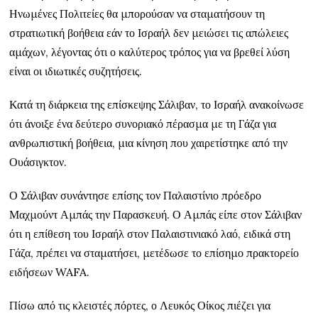
Ηνωμένες Πολιτείες θα μπορούσαν να σταματήσουν τη
στρατιωτική βοήθεια εάν το Ισραήλ δεν μειώσει τις απώλειες
αμάχων, λέγοντας ότι ο καλύτερος τρόπος για να βρεθεί λύση
είναι οι ιδιωτικές συζητήσεις.
Κατά τη διάρκεια της επίσκεψης Σάλιβαν, το Ισραήλ ανακοίνωσε
ότι άνοιξε ένα δεύτερο συνοριακό πέρασμα με τη Γάζα για
ανθρωπιστική βοήθεια, μια κίνηση που χαιρετίστηκε από την
Ουάσιγκτον.
Ο Σάλιβαν συνάντησε επίσης τον Παλαιστίνιο πρόεδρο
Μαχμούντ Αμπάς την Παρασκευή. Ο Αμπάς είπε στον Σάλιβαν
ότι η επίθεση του Ισραήλ στον Παλαιστινιακό λαό, ειδικά στη
Γάζα, πρέπει να σταματήσει, μετέδωσε το επίσημο πρακτορείο
ειδήσεων WAFA.
Πίσω από τις κλειστές πόρτες, ο Λευκός Οίκος πιέζει για