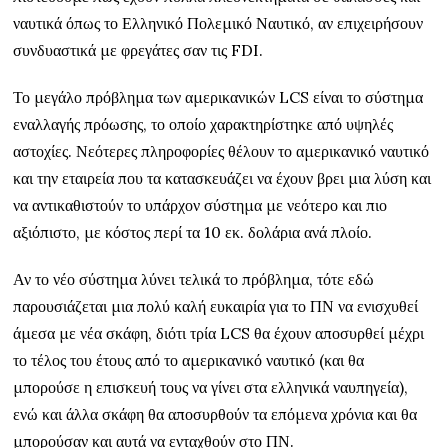
ναυτικά όπως το Ελληνικό Πολεμικό Ναυτικό, αν επιχειρήσουν
συνδυαστικά με φρεγάτες σαν τις FDI.
Το μεγάλο πρόβλημα των αμερικανικών LCS είναι το σύστημα
εναλλαγής πρόωσης, το οποίο χαρακτηρίστηκε από υψηλές
αστοχίες. Νεότερες πληροφορίες θέλουν το αμερικανικό ναυτικό
και την εταιρεία που τα κατασκευάζει να έχουν βρει μια λύση και
να αντικαθιστούν το υπάρχον σύστημα με νεότερο και πιο
αξιόπιστο, με κόστος περί τα 10 εκ. δολάρια ανά πλοίο.
Αν το νέο σύστημα λύνει τελικά το πρόβλημα, τότε εδώ
παρουσιάζεται μια πολύ καλή ευκαιρία για το ΠΝ να ενισχυθεί
άμεσα με νέα σκάφη, διότι τρία LCS θα έχουν αποσυρθεί μέχρι
το τέλος του έτους από το αμερικανικό ναυτικό (και θα
μπορούσε η επισκευή τους να γίνει στα ελληνικά ναυπηγεία),
ενώ και άλλα σκάφη θα αποσυρθούν τα επόμενα χρόνια και θα
μπορούσαν και αυτά να ενταχθούν στο ΠΝ.