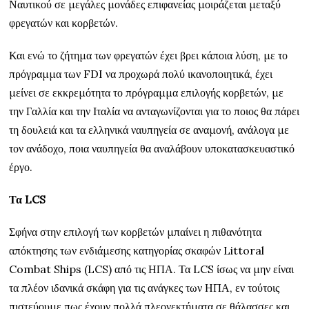
Ναυτικού σε μεγάλες μονάδες επιφανείας μοιράζεται μεταξύ
φρεγατών και κορβετών.
Και ενώ το ζήτημα των φρεγατών έχει βρει κάποια λύση, με το
πρόγραμμα των FDI να προχωρά πολύ ικανοποιητικά, έχει
μείνει σε εκκρεμότητα το πρόγραμμα επιλογής κορβετών, με
την Γαλλία και την Ιταλία να ανταγωνίζονται για το ποιος θα πάρει
τη δουλειά και τα ελληνικά ναυπηγεία σε αναμονή, ανάλογα με
τον ανάδοχο, ποια ναυπηγεία θα αναλάβουν υποκατασκευαστικό
έργο.
Τα
LCS
Σφήνα στην επιλογή των κορβετών μπαίνει η πιθανότητα
απόκτησης των ενδιάμεσης κατηγορίας σκαφών Littoral
Combat Ships (LCS) από τις ΗΠΑ. Τα LCS ίσως να μην είναι
τα πλέον ιδανικά σκάφη για τις ανάγκες των ΗΠΑ, εν τούτοις
πιστεύουμε πως έχουν πολλά πλεονεκτήματα σε θάλασσες και