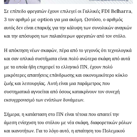
Σε επίπεδο φρεγατών έχουν επιλεγεί οι Γαλλικές FDI Belharra,
3 τον αριθμό με option για μια ακόμη. Ωστόσο, ο αριθμός
αυτός δεν είναι επαρκής για την κάλυψη των συνολικών αναγκών
και την απόσυρση των παλαιότερων φρεγατών από τον στόλο.
Η απόκτηση νέων σκαφών, πέρα από το γεγονός ότι τεχνολογικά
και σαν οπλικά συστήματα είναι πολύ ανώτερα σκάφη από αυτά
με τα οποία ήδη επιχειρεί το ελληνικό ΠΝ, έχουν πολύ
μικρότερες απαιτήσεις επάνδρωσης και οικονομικότερο κύκλο
ζωής και λειτουργίας. Αυτή είναι μια παράμετρος που
συστηματικά αγνοείται από όσους κατακρίνουν τον συνεχή
εκσυγχρονισμό των ενόπλων δυνάμεων.
Σήμερα, η κατάσταση στο ΠΝ είναι τέτοια που απαιτεί την
άμεση ενίσχυση του στόλου με νέα σκάφη, διαφορετικών ρόλων
και ικανοτήτων. Για το λόγο αυτό, η απαίτηση του Πολεμικού