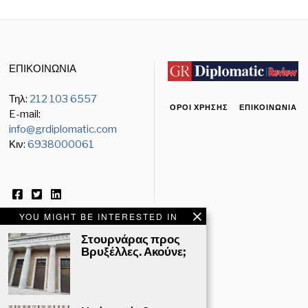
ΕΠΙΚΟΙΝΩΝΙΑ
Τηλ:
212 103 6557
ΌΡΟΙ ΧΡΉΣΗΣ
ΕΠΙΚΟΙΝΩΝΊΑ
E-mail:
info@grdiplomatic.com
Κιν:
6938000061
YOU MIGHT BE INTERESTED IN
Στουρνάρας προς
Βρυξέλλες. Ακούνε;
ΕΝΗΜΕΡΩΤΙΚΟ ΔΕΛΤΙΟ
Email