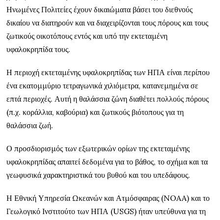
Ηνωμένες Πολιτείες έχουν δικαιώματα βάσει του διεθνούς
δικαίου να διατηρούν και να διαχειρίζονται τους πόρους και τους
ζωτικούς οικοτόπους εντός και υπό την εκτεταμένη
υφαλοκρηπίδα τους.
Η περιοχή εκτεταμένης υφαλοκρηπίδας των ΗΠΑ είναι περίπου
ένα εκατομμύριο τετραγωνικά χιλιόμετρα, κατανεμημένα σε
επτά περιοχές. Αυτή η θαλάσσια ζώνη διαθέτει πολλούς πόρους
(π.χ. κοράλλια, καβούρια) και ζωτικούς βιότοπους για τη
θαλάσσια ζωή.
Ο προσδιορισμός των εξωτερικών ορίων της εκτεταμένης
υφαλοκρηπίδας απαιτεί δεδομένα για το βάθος, το σχήμα και τα
γεωφυσικά χαρακτηριστικά του βυθού και του υπεδάφους.
Η Εθνική Υπηρεσία Ωκεανών και Ατμόσφαιρας (NOAA) και το
Γεωλογικό Ινστιτούτο των ΗΠΑ (USGS) ήταν υπεύθυνα για τη