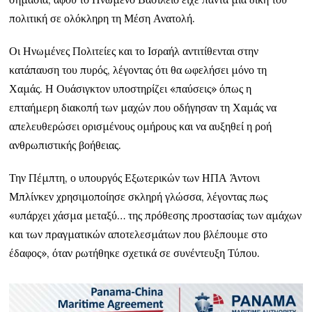
πολιτική σε ολόκληρη τη Μέση Ανατολή.
Οι Ηνωμένες Πολιτείες και το Ισραήλ αντιτίθενται στην
κατάπαυση του πυρός, λέγοντας ότι θα ωφελήσει μόνο τη
Χαμάς. Η Ουάσιγκτον υποστηρίζει «παύσεις» όπως η
επταήμερη διακοπή των μαχών που οδήγησαν τη Χαμάς να
απελευθερώσει ορισμένους ομήρους και να αυξηθεί η ροή
ανθρωπιστικής βοήθειας.
Την Πέμπτη, ο υπουργός Εξωτερικών των ΗΠΑ Άντονι
Μπλίνκεν χρησιμοποίησε σκληρή γλώσσα, λέγοντας πως
«υπάρχει χάσμα μεταξύ… της πρόθεσης προστασίας των αμάχων
και των πραγματικών αποτελεσμάτων που βλέπουμε στο
έδαφος», όταν ρωτήθηκε σχετικά σε συνέντευξη Τύπου.