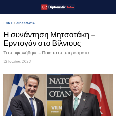
HOME
/
ΔΙΠΛΩΜΑΤΙΑ
Η συνάντηση Μητσοτάκη –
Ερντογάν στο Βίλνιους
Τι συμφωνήθηκε – Ποια τα συμπεράσματα
12 Ιουλίου, 2023