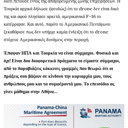
διότι πετούσε εντός της απαγορευμένης ζώνης επιχειρήσεων. Η
Τουρκία αρχικά δήλωσε (ψευδώς) ότι το drone δεν είναι δικό
της και αφού πλησίασε αρκετά, αμερικανικά F-16 το
κατέρριψαν. Και αυτό, παρότι το Αμερικανικό Πεντάγωνο
ξεκαθάρισε πως δεν υπήρχε καμία ένδειξη ότι το drone
στόχευε Αμερικανικές δυνάμεις στην περιοχή.
Έπαψαν ΗΠΑ και Τουρκία να είναι σύμμαχοι. Φυσικά και
όχι! Είναι δυο διαφορετικά πράγματα το είμαστε σύμμαχοι,
από το παραβιάζεις κόκκινες γραμμές που θεωρώ ότι οι
πράξεις σου βάζουν σε κίνδυνο την κυριαρχία μου, τους
ανθρώπους μου και τα συμφέροντά μου. Το επεισόδιο ας
γίνει μάθημα στην Αθήνα…