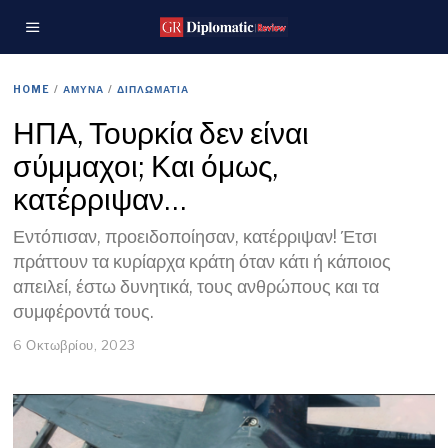
HOME
/
ΑΜΥΝΑ
/
ΔΙΠΛΩΜΑΤΙΑ
ΗΠΑ, Τουρκία δεν είναι
σύμμαχοι; Και όμως,
κατέρριψαν…
Εντόπισαν, προειδοποίησαν, κατέρριψαν! Έτσι
πράττουν τα κυρίαρχα κράτη όταν κάτι ή κάποιος
απειλεί, έστω δυνητικά, τους ανθρώπους και τα
συμφέροντά τους.
6 Οκτωβρίου, 2023